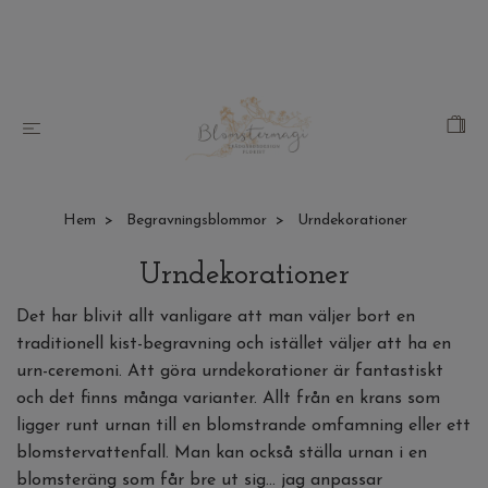
Hem
Begravningsblommor
Urndekorationer
Urndekorationer
Det har blivit allt vanligare att man väljer bort en
traditionell kist-begravning och istället väljer att ha en
urn-ceremoni. Att göra urndekorationer är fantastiskt
och det finns många varianter. Allt från en krans som
ligger runt urnan till en blomstrande omfamning eller ett
blomstervattenfall. Man kan också ställa urnan i en
blomsteräng som får bre ut sig... jag anpassar