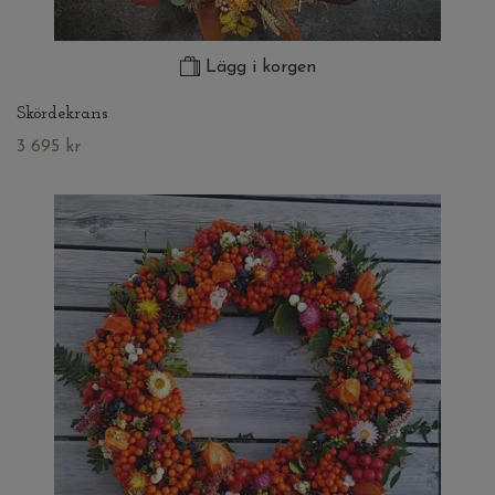
Lägg i korgen
Skördekrans
3 695 kr