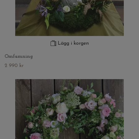
Lägg i korgen
Omfamning
2 990 kr