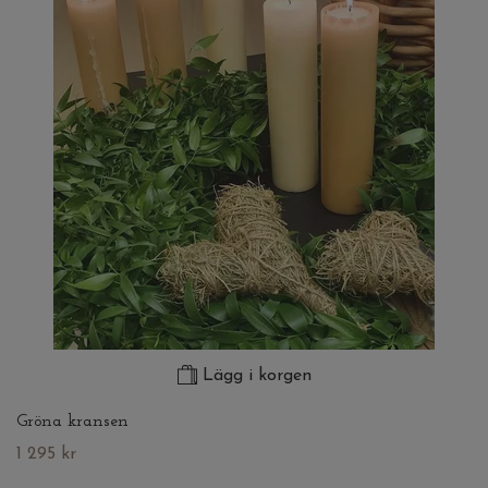
Lägg i korgen
Gröna kransen
1 295 kr