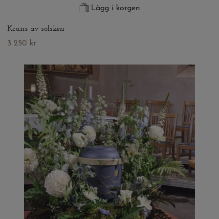
Lägg i korgen
Krans av solsken
3 250 kr