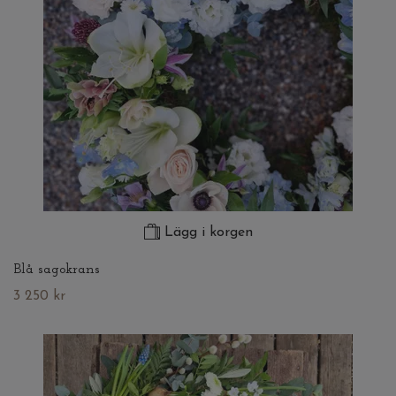
Lägg i korgen
Blå sagokrans
3 250 kr