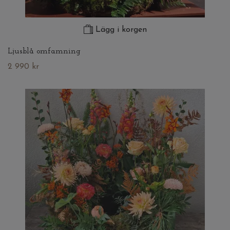
Lägg i korgen
Ljusblå omfamning
2 990 kr