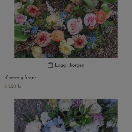
Lägg i korgen
Blommig krans
3 250 kr