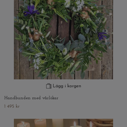
Lägg i korgen
Handbunden med vårlökar
1 495 kr