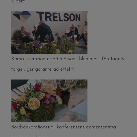
julbord.
Rama in er monter på mässan i blommor i företagets
färger, ger garanterad effekt!
Bordsdekorationer till konferensens gemensamma