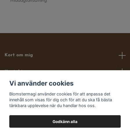
middagsavslutning.
Kort om mig
Kontakt
Vi använder cookies
Läs mer om mig här
Blomstermagi använder cookies för att anpassa det
innehåll som visas för dig och för att du ska få bästa
Sociala medier
tänkbara upplevelse när du handlar hos oss.
Godkänn alla