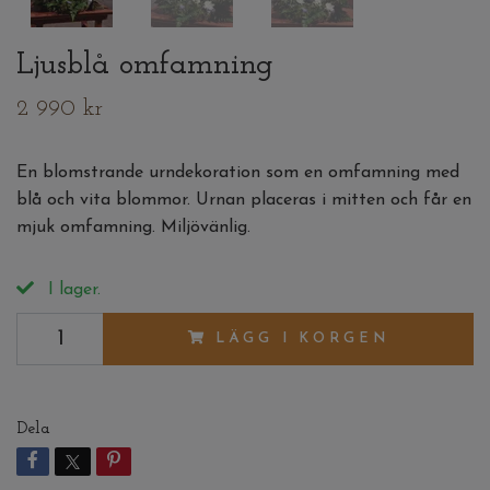
Ljusblå omfamning
2 990 kr
En blomstrande urndekoration som en omfamning med
blå och vita blommor. Urnan placeras i mitten och får en
mjuk omfamning. Miljövänlig.
I lager.
LÄGG I KORGEN
Dela