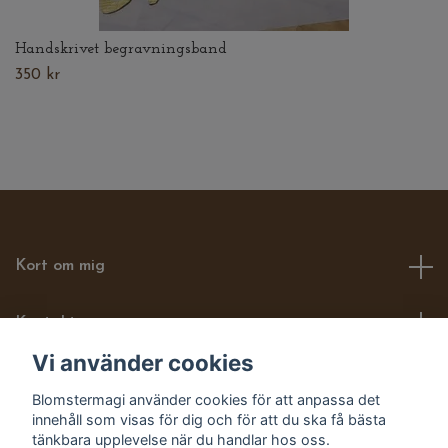
Handskrivet begravningsband
350 kr
Kort om mig
Kontakt
Vi använder cookies
Läs mer om mig här
Blomstermagi använder cookies för att anpassa det
innehåll som visas för dig och för att du ska få bästa
Sociala medier
tänkbara upplevelse när du handlar hos oss.