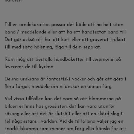
naturen.
Till en urndekoration passar det både att ha helt utan
band / meddelande eller att ha ett handtextat band till.
Det går också att ha ett kort eller ett graverat träkort
till med sista hälsning, lägg till dem separat.
Kom ihåg att beställa handbuketter till ceremonin så
levereras de till kyrkan.
Denna urnkrans är fantastiskt vacker och går att göra i
flera färger, meddela om ni önskar en annan färg.
Vid vissa tillfällen kan det vara så att blommorna på
bilden ej finns hos grossisten, det kan vara utanför
säsong eller att det är slutsålt eller att en skörd slagit
fel någonstans i världen. Vid de tillfällena väljer jag en
snarlik blomma som minner om färg eller känsla för att