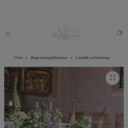
Hem
Begravningsblommor
Ljusblå omfamning