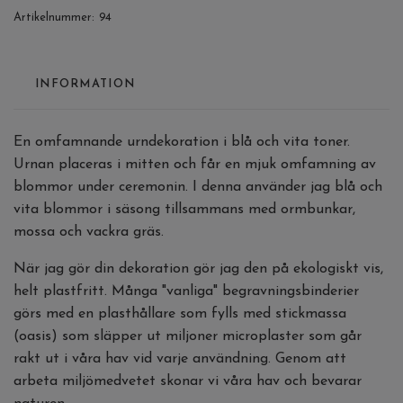
Artikelnummer:
94
INFORMATION
En omfamnande urndekoration i blå och vita toner.
Urnan placeras i mitten och får en mjuk omfamning av
blommor under ceremonin. I denna använder jag blå och
vita blommor i säsong tillsammans med ormbunkar,
mossa och vackra gräs.
När jag gör din dekoration gör jag den på ekologiskt vis,
helt plastfritt. Många "vanliga" begravningsbinderier
görs med en plasthållare som fylls med stickmassa
(oasis) som släpper ut miljoner microplaster som går
rakt ut i våra hav vid varje användning. Genom att
arbeta miljömedvetet skonar vi våra hav och bevarar