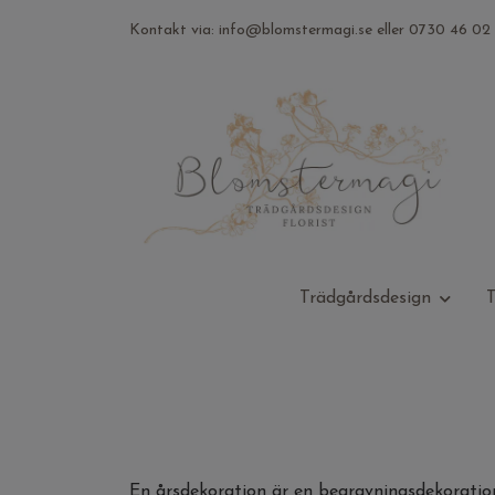
Kontakt via:
info@blomstermagi.se
eller 0730 46 02 
Trädgårdsdesign
T
En årsdekoration är en begravningsdekoratio