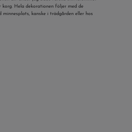
r korg. Hela dekorationen följer med de
 minnesplats, kanske i trädgården eller hos