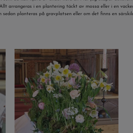
llt arrangeras i en plantering täckt av mossa eller i en vacke
dan planteras på gravplatsen eller om det finns en särskild