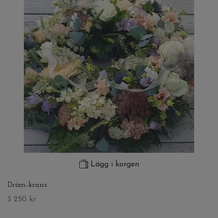
Lägg i korgen
Dröm-krans
3 250 kr