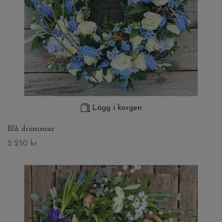
Lägg i korgen
Blå drömmar
2 250 kr