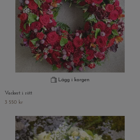
Lägg i korgen
Vackert i rött
3 550 kr