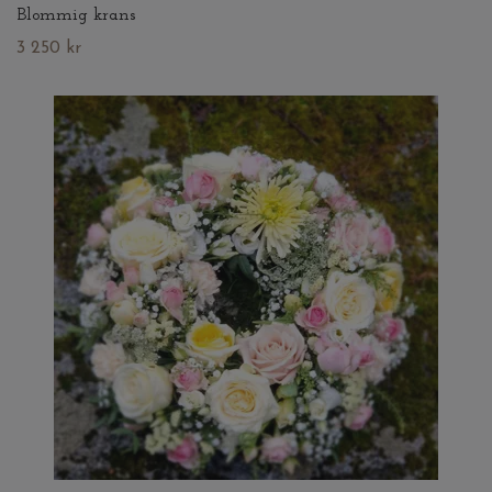
Blommig krans
3 250 kr