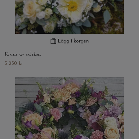
Lägg i korgen
Krans av solsken
3 250 kr