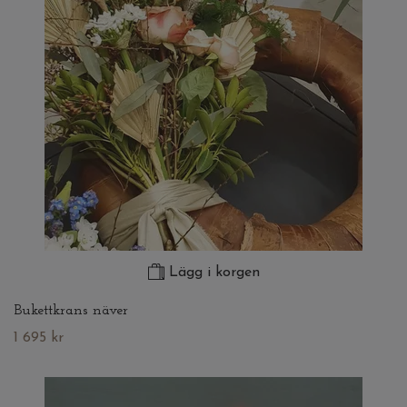
Lägg i korgen
Bukettkrans näver
1 695 kr