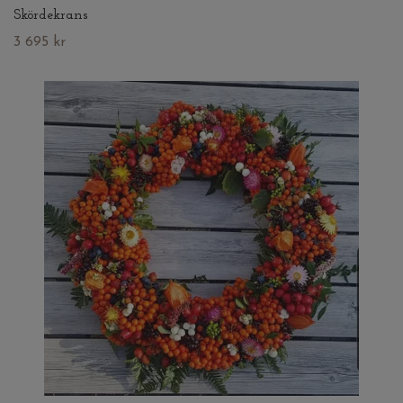
Skördekrans
3 695 kr