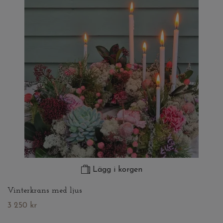
Lägg i korgen
Vinterkrans med ljus
3 250 kr