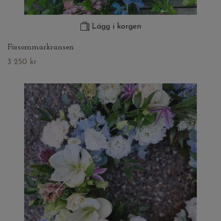
Lägg i korgen
Försommarkransen
3 250 kr