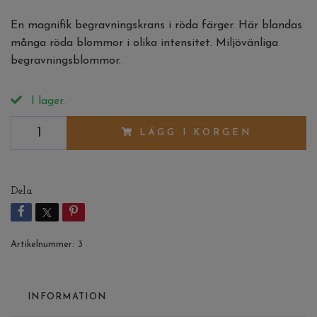
En magnifik begravningskrans i röda färger. Här blandas
många röda blommor i olika intensitet. Miljövänliga
begravningsblommor.
I lager.
LÄGG I KORGEN
Dela
Artikelnummer:
3
INFORMATION