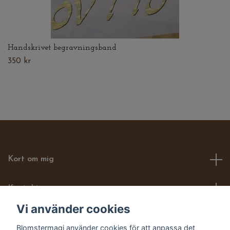
Handskrivet begravningsband
350 kr
Kort om mig
Kontakt
Vi använder cookies
Läs mer om mig här
Blomstermagi använder cookies för att anpassa det