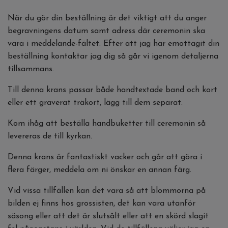
När du gör din beställning är det viktigt att du anger
begravningens datum samt adress där ceremonin ska
vara i meddelande-fältet. Efter att jag har emottagit din
beställning kontaktar jag dig så går vi igenom detaljerna
tillsammans.
Till denna krans passar både handtextade band och kort
eller ett graverat träkort, lägg till dem separat.
Kom ihåg att beställa handbuketter till ceremonin så
levereras de till kyrkan.
Denna krans är fantastiskt vacker och går att göra i
flera färger, meddela om ni önskar en annan färg.
Vid vissa tillfällen kan det vara så att blommorna på
bilden ej finns hos grossisten, det kan vara utanför
säsong eller att det är slutsålt eller att en skörd slagit