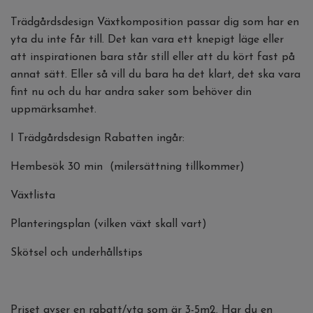
Trädgårdsdesign Växtkomposition passar dig som har en
yta du inte får till. Det kan vara ett knepigt läge eller
att inspirationen bara står still eller att du kört fast på
annat sätt. Eller så vill du bara ha det klart, det ska vara
fint nu och du har andra saker som behöver din
uppmärksamhet.
I Trädgårdsdesign Rabatten ingår:
Hembesök 30 min (milersättning tillkommer)
Växtlista
Planteringsplan (vilken växt skall vart)
Skötsel och underhållstips
Priset avser en rabatt/yta som är 3-5m2. Har du en