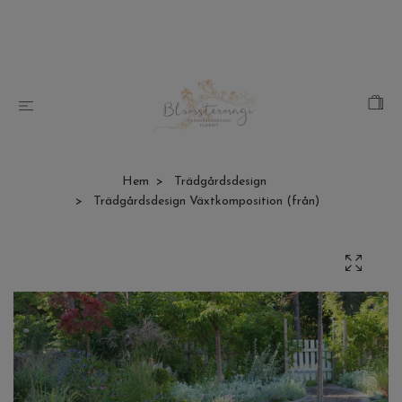
Hem
Trädgårdsdesign
Trädgårdsdesign Växtkomposition (från)