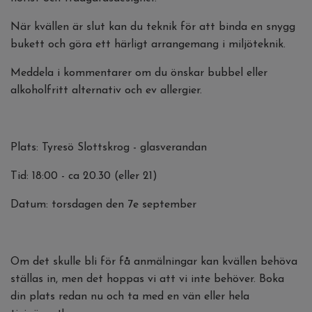
När kvällen är slut kan du teknik för att binda en snygg
bukett och göra ett härligt arrangemang i miljöteknik.
Meddela i kommentarer om du önskar bubbel eller
alkoholfritt alternativ och ev allergier.
Plats: Tyresö Slottskrog - glasverandan
Tid: 18:00 - ca 20.30 (eller 21)
Datum: torsdagen den 7e september
Om det skulle bli för få anmälningar kan kvällen behöva
ställas in, men det hoppas vi att vi inte behöver. Boka
din plats redan nu och ta med en vän eller hela