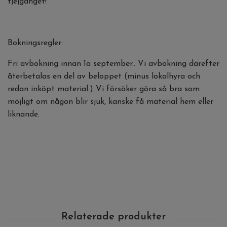
tjejgänget!
Bokningsregler:
Fri avbokning innan 1a september.. Vi avbokning därefter
återbetalas en del av beloppet (minus lokalhyra och
redan inköpt material.) Vi försöker göra så bra som
möjligt om någon blir sjuk, kanske få material hem eller
liknande.