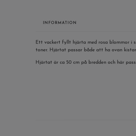
INFORMATION
Ett vackert fyllt hjärta med rosa blommor i s
toner. Hjärtat passar både att ha ovan kistan
Hjärtat är ca 50 cm på bredden och här pas