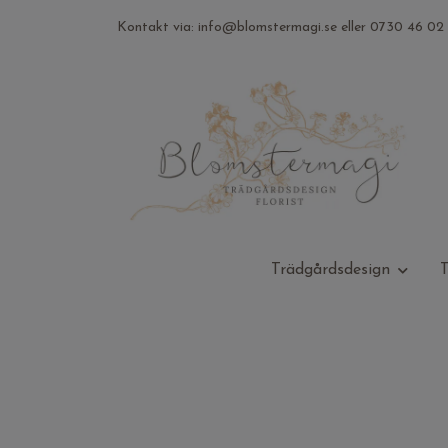
Kontakt via:
info@blomstermagi.se
eller 0730 46 02 
Trädgårdsdesign
T