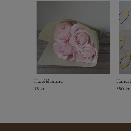
Handblomma
Handsk
75 kr
350 kr