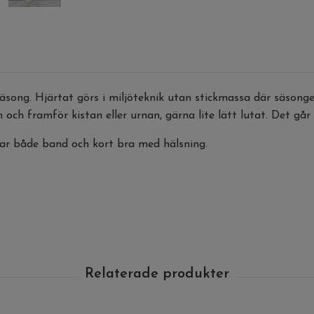
äsong. Hjärtat görs i miljöteknik utan stickmassa där säsonge
 och framför kistan eller urnan, gärna lite lätt lutat. Det gå
sar både band och kort bra med hälsning.