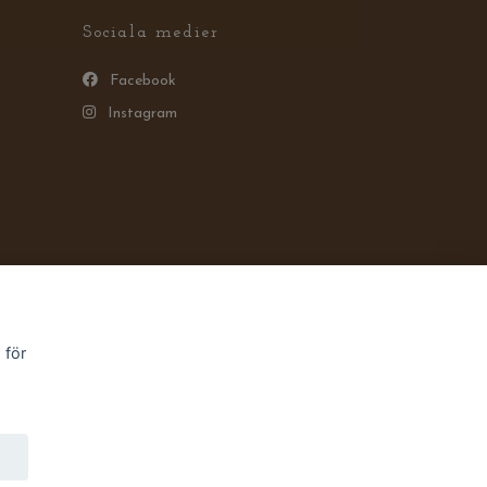
Sociala medier
Facebook
Instagram
 för