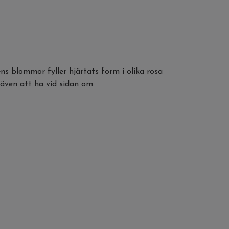
ns blommor fyller hjärtats form i olika rosa
r även att ha vid sidan om.