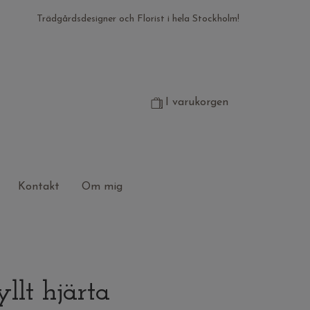
Trädgårdsdesigner och Florist i hela Stockholm!
I varukorgen
Kontakt
Om mig
yllt hjärta