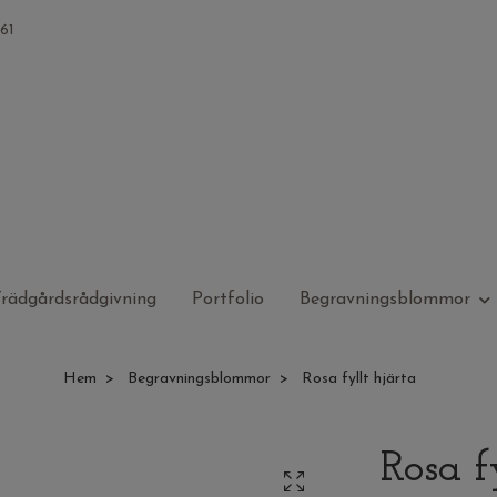
61
rädgårdsrådgivning
Portfolio
Begravningsblommor
Hem
Begravningsblommor
Rosa fyllt hjärta
Rosa f