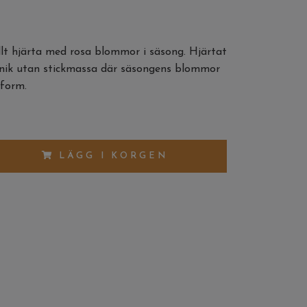
llt hjärta med rosa blommor i säsong. Hjärtat
eknik utan stickmassa där säsongens blommor
 form.
LÄGG I KORGEN