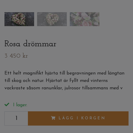
Rosa drömmar
3 450 kr
Ett helt magnifikt hjärta till begravningen med längtan
till skog och natur. Hjärtat är fyllt med vinterns
vackraste såsom ranunklar, julrosor tillsammans med v
I lager.
LÄGG I KORGEN