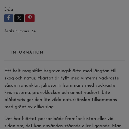
Dela
Artikelnummer:
54
INFORMATION
Ett helt magnifikt begravningshjärta med längtan till
skog och natur. Hjärtat är fyllt med vinterns vackraste
såsom ranunklar, julrosor tillsammans med vackraste
kvistrosorna, prärieklockan och annat vackert. Lite
blåbärsris ger den lite vilda naturkänslan tillsammans
med grönt av olika slag.
Det här hjärtat passar både framför kistan eller vid
sidan om, det kan användas stående eller liggande. Man